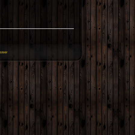
isteer