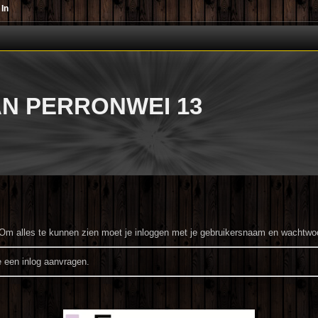
 In
AN PERRONWEI 13
Om alles te kunnen zien moet je inloggen met je gebruikersnaam en wachtwo
 een inlog aanvragen.