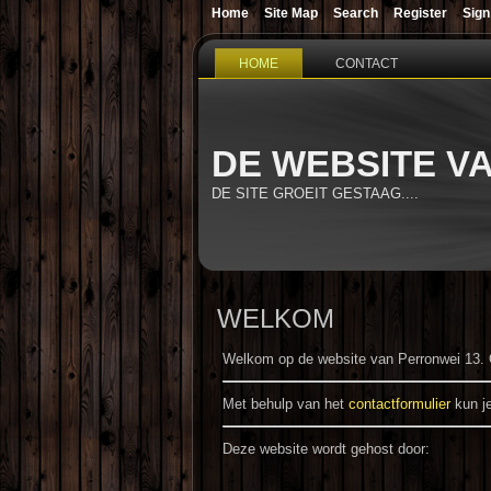
Home
Site Map
Search
Register
Sign
HOME
CONTACT
DE WEBSITE V
DE SITE GROEIT GESTAAG....
WELKOM
Welkom op de website van Perronwei 13. 
Met behulp van het
contactformulier
kun je
Deze website wordt gehost door: